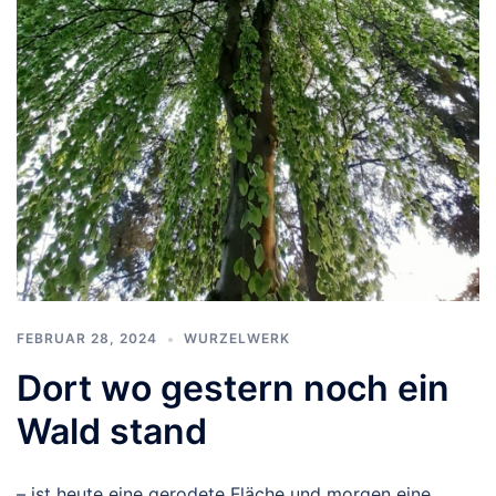
FEBRUAR 28, 2024
WURZELWERK
Dort wo gestern noch ein
Wald stand
– ist heute eine gerodete Fläche und morgen eine