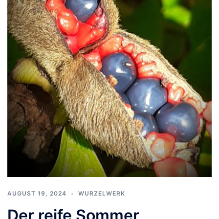
AUGUST 19, 2024
WURZELWERK
Der reife Sommer