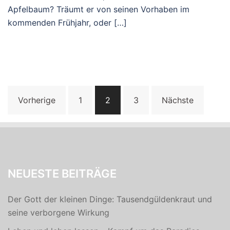
Apfelbaum? Träumt er von seinen Vorhaben im
kommenden Frühjahr, oder […]
Seitennummerierung
Vorherige
1
2
3
Nächste
der
Beiträge
NEUESTE BEITRÄGE
Der Gott der kleinen Dinge: Tausendgüldenkraut und
seine verborgene Wirkung