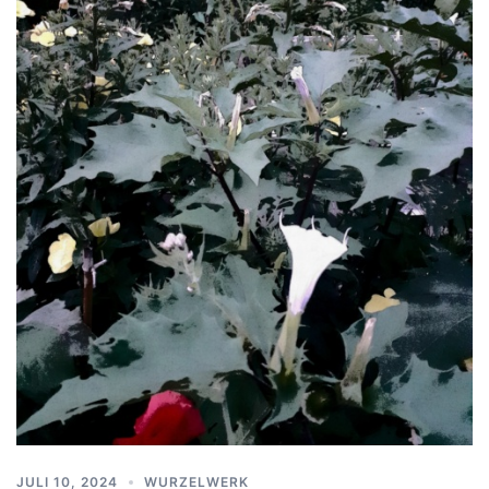
JULI 10, 2024
WURZELWERK