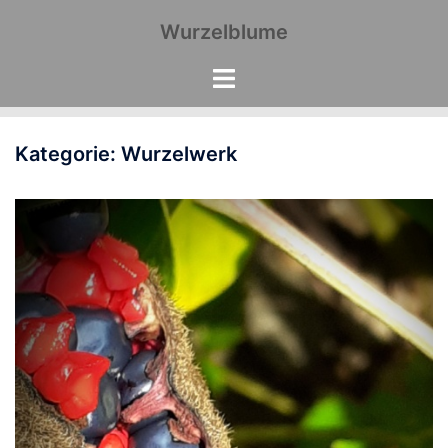
Zum
Wurzelblume
Inhalt
springen
Kategorie:
Wurzelwerk