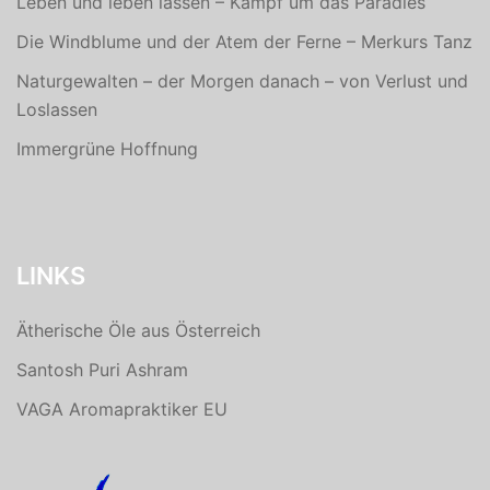
Leben und leben lassen – Kampf um das Paradies
Die Windblume und der Atem der Ferne – Merkurs Tanz
Naturgewalten – der Morgen danach – von Verlust und
Loslassen
Immergrüne Hoffnung
LINKS
Ätherische Öle aus Österreich
Santosh Puri Ashram
VAGA Aromapraktiker EU