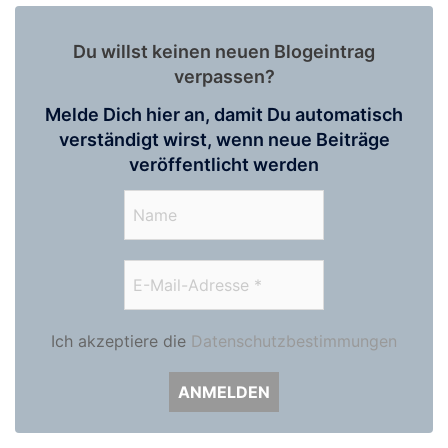
Du willst keinen neuen Blogeintrag
verpassen?
Melde Dich hier an, damit Du automatisch
verständigt wirst, wenn neue Beiträge
veröffentlicht werden
Ich akzeptiere die
Datenschutzbestimmungen