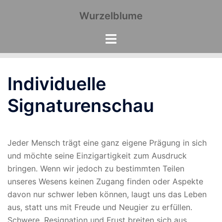
Zum
Wurzelblume
Inhalt
springen
Individuelle
Signaturenschau
Jeder Mensch trägt eine ganz eigene Prägung in sich
und möchte seine Einzigartigkeit zum Ausdruck
bringen. Wenn wir jedoch zu bestimmten Teilen
unseres Wesens keinen Zugang finden oder Aspekte
davon nur schwer leben können, laugt uns das Leben
aus, statt uns mit Freude und Neugier zu erfüllen.
Schwere, Resignation und Frust breiten sich aus.