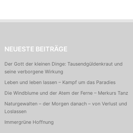
NEUESTE BEITRÄGE
Der Gott der kleinen Dinge: Tausendgüldenkraut und
seine verborgene Wirkung
Leben und leben lassen – Kampf um das Paradies
Die Windblume und der Atem der Ferne – Merkurs Tanz
Naturgewalten – der Morgen danach – von Verlust und
Loslassen
Immergrüne Hoffnung