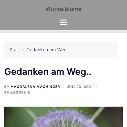
Zum
Wurzelblume
Inhalt
springen
Start
»
Gedanken am Weg..
Gedanken am Weg..
BY
MAGDALENA MACHINGER
JULI 23, 2021
PHILOSOPHIE