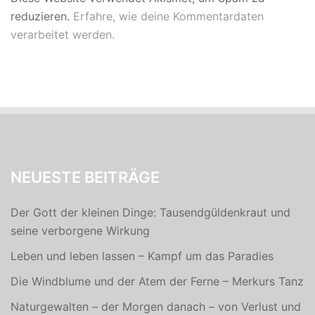
reduzieren.
Erfahre, wie deine Kommentardaten
verarbeitet werden.
NEUESTE BEITRÄGE
Der Gott der kleinen Dinge: Tausendgüldenkraut und
seine verborgene Wirkung
Leben und leben lassen – Kampf um das Paradies
Die Windblume und der Atem der Ferne – Merkurs Tanz
Naturgewalten – der Morgen danach – von Verlust und