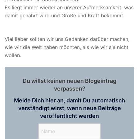
Es liegt immer wieder an unserer Aufmerksamkeit, was
damit genährt wird und Größe und Kraft bekommt.
Viel lieber sollten wir uns Gedanken darüber machen,
wie wir die Welt haben möchten, als wie wir sie nicht
wollen.
Du willst keinen neuen Blogeintrag
verpassen?
Melde Dich hier an, damit Du automatisch
verständigt wirst, wenn neue Beiträge
veröffentlicht werden