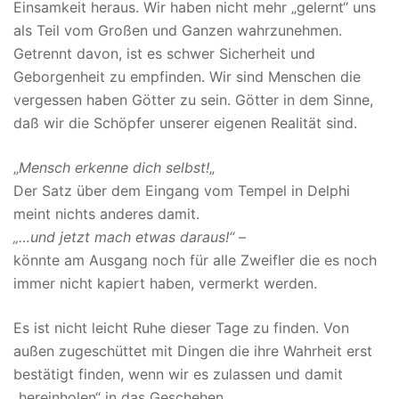
Einsamkeit heraus. Wir haben nicht mehr „gelernt“ uns
als Teil vom Großen und Ganzen wahrzunehmen.
Getrennt davon, ist es schwer Sicherheit und
Geborgenheit zu empfinden. Wir sind Menschen die
vergessen haben Götter zu sein. Götter in dem Sinne,
daß wir die Schöpfer unserer eigenen Realität sind.
„
Mensch erkenne dich selbst!
„
Der Satz über dem Eingang vom Tempel in Delphi
meint nichts anderes damit.
„…und jetzt mach etwas daraus!“
–
könnte am Ausgang noch für alle Zweifler die es noch
immer nicht kapiert haben, vermerkt werden.
Es ist nicht leicht Ruhe dieser Tage zu finden. Von
außen zugeschüttet mit Dingen die ihre Wahrheit erst
bestätigt finden, wenn wir es zulassen und damit
„hereinholen“ in das Geschehen.