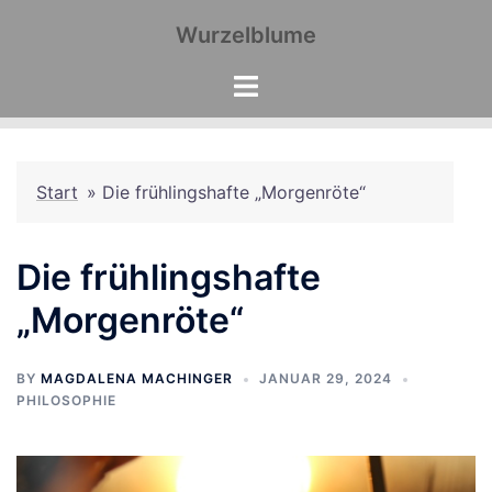
Zum
Wurzelblume
Inhalt
springen
Start
»
Die frühlingshafte „Morgenröte“
Die frühlingshafte
„Morgenröte“
BY
MAGDALENA MACHINGER
JANUAR 29, 2024
PHILOSOPHIE