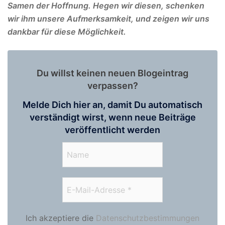
Samen der Hoffnung. Hegen wir diesen, schenken
wir ihm unsere Aufmerksamkeit, und zeigen wir uns
dankbar für diese Möglichkeit.
Du willst keinen neuen Blogeintrag
verpassen?
Melde Dich hier an, damit Du automatisch
verständigt wirst, wenn neue Beiträge
veröffentlicht werden
Ich akzeptiere die
Datenschutzbestimmungen