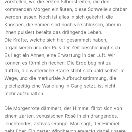
vorstellen, wo die ersten Silberstreifen, die den
kommenden Morgen einläuten, diese Schwelle sichtbar
werden lassen. Noch ist alles in sich gekehrt, die
Knospen, die Samen sind noch verschlossen, aber in
ihnen pulsiert bereits das drängende Leben.
Die Kräfte, welche sich hier gesammelt haben,
organisieren und der Puls der Zeit beschleunigt sich.
Es liegt ein Ahnen, eine Erwartung in der Luft. Wir
können es förmlich riechen. Die Erde beginnt zu
duften, die winterliche Starre steht sich bald selbst im
Wege, und die merkuriale Aufbruchsstimmung, die
gleichzeitig eine Wandlung in Gang setzt, ist nicht
mehr aufzuhalten.
Die Morgenröte dämmert, der Himmel färbt sich von
einem zarten, venusischen Rosé in ein drängendes,
leuchtendes, aktives Orange. Man sagt, der Himmel
geht über. Ein zarter Windhauch erweckt dabei unsere