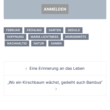
FEBRUAR
FRÜHLING
GARTEN
GEDULD
HOFFNUNG
MARIA LICHTMESS
MORGENRÖTE
NACHHALTIG
NATUR
SAMEN
Beitrags-
Eine Erinnerung an das Leben
Navigation
„Wo ein Kirschbaum wächst, gedeiht auch Bambus“