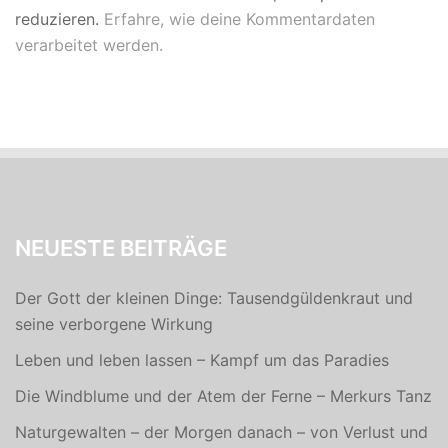
reduzieren.
Erfahre, wie deine Kommentardaten
verarbeitet werden.
NEUESTE BEITRÄGE
Der Gott der kleinen Dinge: Tausendgüldenkraut und
seine verborgene Wirkung
Leben und leben lassen – Kampf um das Paradies
Die Windblume und der Atem der Ferne – Merkurs Tanz
Naturgewalten – der Morgen danach – von Verlust und