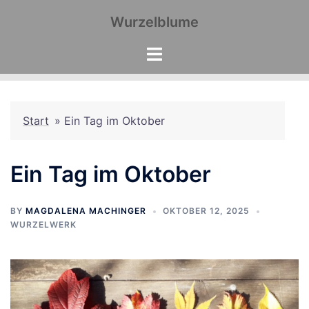
Zum
Wurzelblume
Inhalt
springen
Start
»
Ein Tag im Oktober
Ein Tag im Oktober
BY
MAGDALENA MACHINGER
OKTOBER 12, 2025
WURZELWERK