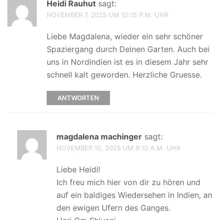
Heidi Rauhut
sagt:
NOVEMBER 7, 2025 UM 12:15 P.M. UHR
Liebe Magdalena, wieder ein sehr schöner
Spaziergang durch Deinen Garten. Auch bei
uns in Nordindien ist es in diesem Jahr sehr
schnell kalt geworden. Herzliche Gruesse.
ANTWORTEN
magdalena machinger
sagt:
NOVEMBER 10, 2025 UM 9:10 A.M. UHR
Liebe Heidi!
Ich freu mich hier von dir zu hören und
auf ein baldiges Wiedersehen in Indien, an
den ewigen Ufern des Ganges.