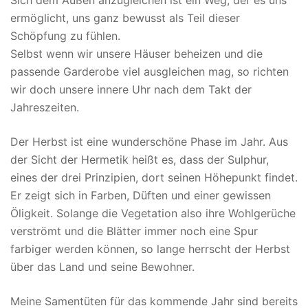
Sich dem Außen anzugleichen ist ein Weg, der es uns
ermöglicht, uns ganz bewusst als Teil dieser
Schöpfung zu fühlen.
Selbst wenn wir unsere Häuser beheizen und die
passende Garderobe viel ausgleichen mag, so richten
wir doch unsere innere Uhr nach dem Takt der
Jahreszeiten.
Der Herbst ist eine wunderschöne Phase im Jahr. Aus
der Sicht der Hermetik heißt es, dass der Sulphur,
eines der drei Prinzipien, dort seinen Höhepunkt findet.
Er zeigt sich in Farben, Düften und einer gewissen
Öligkeit. Solange die Vegetation also ihre Wohlgerüche
verströmt und die Blätter immer noch eine Spur
farbiger werden können, so lange herrscht der Herbst
über das Land und seine Bewohner.
Meine Samentüten für das kommende Jahr sind bereits