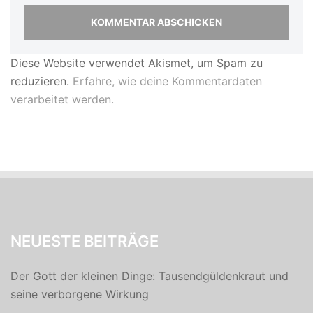
Diese Website verwendet Akismet, um Spam zu
reduzieren.
Erfahre, wie deine Kommentardaten
verarbeitet werden.
NEUESTE BEITRÄGE
Der Gott der kleinen Dinge: Tausendgüldenkraut und
seine verborgene Wirkung