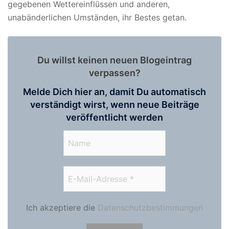
gegebenen Wettereinflüssen und anderen,
unabänderlichen Umständen, ihr Bestes getan.
Du willst keinen neuen Blogeintrag
verpassen?
Melde Dich hier an, damit Du automatisch
verständigt wirst, wenn neue Beiträge
veröffentlicht werden
Ich akzeptiere die
Datenschutzbestimmungen