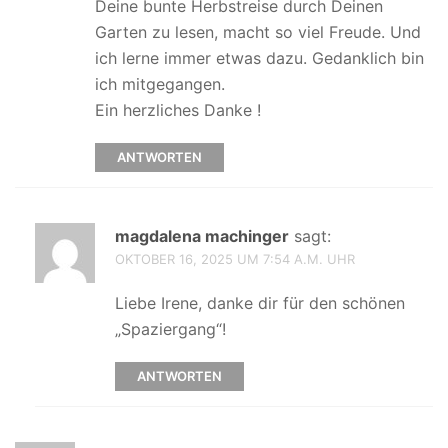
Deine bunte Herbstreise durch Deinen
Garten zu lesen, macht so viel Freude. Und
ich lerne immer etwas dazu. Gedanklich bin
ich mitgegangen.
Ein herzliches Danke !
ANTWORTEN
magdalena machinger
sagt:
OKTOBER 16, 2025 UM 7:54 A.M. UHR
Liebe Irene, danke dir für den schönen
„Spaziergang“!
ANTWORTEN